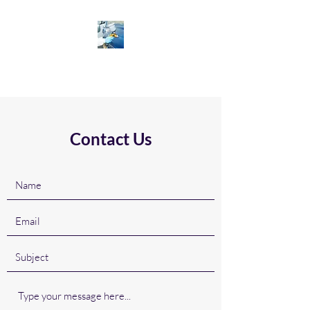
Euskadi1
Contact Us